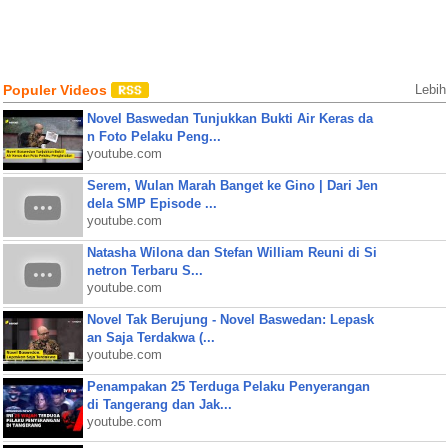
Populer Videos
Lebih
Novel Baswedan Tunjukkan Bukti Air Keras da
n Foto Pelaku Peng...
youtube.com
Serem, Wulan Marah Banget ke Gino | Dari Jen
dela SMP Episode ...
youtube.com
Natasha Wilona dan Stefan William Reuni di Si
netron Terbaru S...
youtube.com
Novel Tak Berujung - Novel Baswedan: Lepask
an Saja Terdakwa (...
youtube.com
Penampakan 25 Terduga Pelaku Penyerangan
di Tangerang dan Jak...
youtube.com