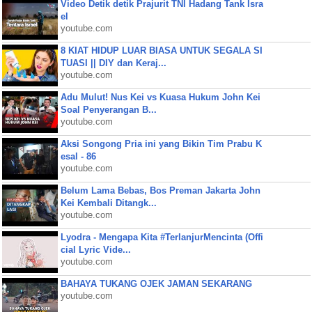
Video Detik detik Prajurit TNI Hadang Tank Isra
el
youtube.com
8 KIAT HIDUP LUAR BIASA UNTUK SEGALA SI
TUASI || DIY dan Keraj...
youtube.com
Adu Mulut! Nus Kei vs Kuasa Hukum John Kei
Soal Penyerangan B...
youtube.com
Aksi Songong Pria ini yang Bikin Tim Prabu K
esal - 86
youtube.com
Belum Lama Bebas, Bos Preman Jakarta John
Kei Kembali Ditangk...
youtube.com
Lyodra - Mengapa Kita #TerlanjurMencinta (Offi
cial Lyric Vide...
youtube.com
BAHAYA TUKANG OJEK JAMAN SEKARANG
youtube.com