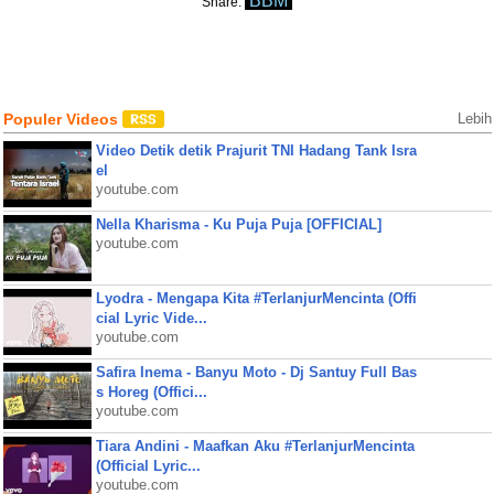
BBM
Share:
Populer Videos
Lebih
Video Detik detik Prajurit TNI Hadang Tank Isra
el
youtube.com
Nella Kharisma - Ku Puja Puja [OFFICIAL]
youtube.com
Lyodra - Mengapa Kita #TerlanjurMencinta (Offi
cial Lyric Vide...
youtube.com
Safira Inema - Banyu Moto - Dj Santuy Full Bas
s Horeg (Offici...
youtube.com
Tiara Andini - Maafkan Aku #TerlanjurMencinta
(Official Lyric...
youtube.com