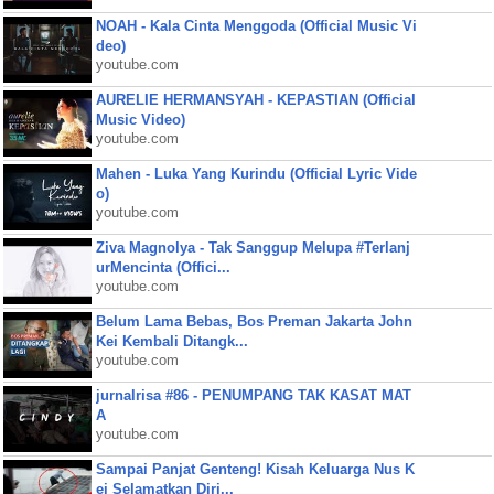
NOAH - Kala Cinta Menggoda (Official Music Vi
deo)
youtube.com
AURELIE HERMANSYAH - KEPASTIAN (Official
Music Video)
youtube.com
Mahen - Luka Yang Kurindu (Official Lyric Vide
o)
youtube.com
Ziva Magnolya - Tak Sanggup Melupa #Terlanj
urMencinta (Offici...
youtube.com
Belum Lama Bebas, Bos Preman Jakarta John
Kei Kembali Ditangk...
youtube.com
jurnalrisa #86 - PENUMPANG TAK KASAT MAT
A
youtube.com
Sampai Panjat Genteng! Kisah Keluarga Nus K
ei Selamatkan Diri...