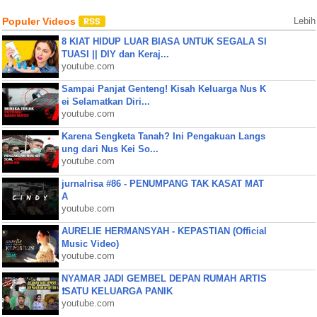
Populer Videos
Lebih
8 KIAT HIDUP LUAR BIASA UNTUK SEGALA SI
TUASI || DIY dan Keraj...
youtube.com
Sampai Panjat Genteng! Kisah Keluarga Nus K
ei Selamatkan Diri...
youtube.com
Karena Sengketa Tanah? Ini Pengakuan Langs
ung dari Nus Kei So...
youtube.com
jurnalrisa #86 - PENUMPANG TAK KASAT MAT
A
youtube.com
AURELIE HERMANSYAH - KEPASTIAN (Official
Music Video)
youtube.com
NYAMAR JADI GEMBEL DEPAN RUMAH ARTIS
❗SATU KELUARGA PANIK
youtube.com