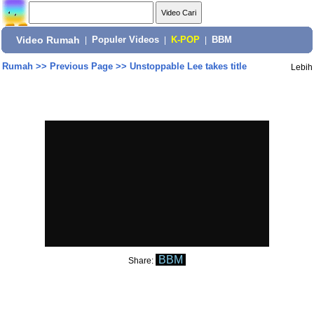
Video Rumah
|
Populer Videos
|
K-POP
|
BBM
Rumah
>>
Previous Page
>>
Unstoppable Lee takes title
Lebih
BBM
Share: