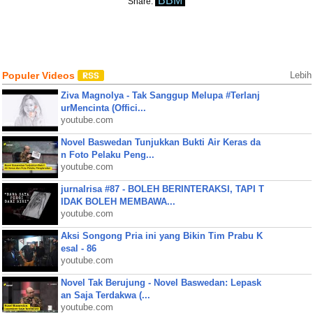
BBM
Share:
Populer Videos
Lebih
Ziva Magnolya - Tak Sanggup Melupa #Terlanj
urMencinta (Offici...
youtube.com
Novel Baswedan Tunjukkan Bukti Air Keras da
n Foto Pelaku Peng...
youtube.com
jurnalrisa #87 - BOLEH BERINTERAKSI, TAPI T
IDAK BOLEH MEMBAWA...
youtube.com
Aksi Songong Pria ini yang Bikin Tim Prabu K
esal - 86
youtube.com
Novel Tak Berujung - Novel Baswedan: Lepask
an Saja Terdakwa (...
youtube.com