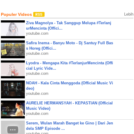
Populer Videos
Lebih
Ziva Magnolya - Tak Sanggup Melupa #Terlanj
urMencinta (Offici...
youtube.com
Safira Inema - Banyu Moto - Dj Santuy Full Bas
s Horeg (Offici...
youtube.com
Lyodra - Mengapa Kita #TerlanjurMencinta (Offi
cial Lyric Vide...
youtube.com
NOAH - Kala Cinta Menggoda (Official Music Vi
deo)
youtube.com
AURELIE HERMANSYAH - KEPASTIAN (Official
Music Video)
youtube.com
Serem, Wulan Marah Banget ke Gino | Dari Jen
dela SMP Episode ...
youtube.com