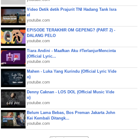
Video Detik detik Prajurit TNI Hadang Tank Isra
el
youtube.com
EPISODE TERAKHIR OM GEPENG? (PART 2) -
DALANG PELO
youtube.com
Tiara Andini - Maafkan Aku #TerlanjurMencinta
(Official Lyric...
youtube.com
Mahen - Luka Yang Kurindu (Official Lyric Vide
o)
youtube.com
Denny Caknan - LOS DOL (Official Music Vide
o)
youtube.com
Belum Lama Bebas, Bos Preman Jakarta John
Kei Kembali Ditangk...
youtube.com