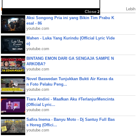
Populer Videos
Lebih
Close
2
Aksi Songong Pria ini yang Bikin Tim Prabu K
esal - 86
youtube.com
Mahen - Luka Yang Kurindu (Official Lyric Vide
o)
youtube.com
BINTANG EMON DARI GA SENGAJA SAMPE N
ARKOBA?
youtube.com
Novel Baswedan Tunjukkan Bukti Air Keras da
n Foto Pelaku Peng...
youtube.com
Tiara Andini - Maafkan Aku #TerlanjurMencinta
(Official Lyric...
youtube.com
Safira Inema - Banyu Moto - Dj Santuy Full Bas
s Horeg (Offici...
youtube.com