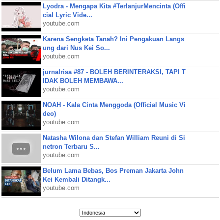
Lyodra - Mengapa Kita #TerlanjurMencinta (Offi
cial Lyric Vide...
youtube.com
Karena Sengketa Tanah? Ini Pengakuan Langs
ung dari Nus Kei So...
youtube.com
jurnalrisa #87 - BOLEH BERINTERAKSI, TAPI T
IDAK BOLEH MEMBAWA...
youtube.com
NOAH - Kala Cinta Menggoda (Official Music Vi
deo)
youtube.com
Natasha Wilona dan Stefan William Reuni di Si
netron Terbaru S...
youtube.com
Belum Lama Bebas, Bos Preman Jakarta John
Kei Kembali Ditangk...
youtube.com