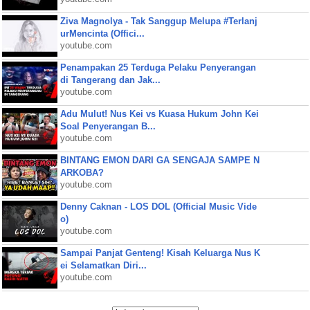
Ziva Magnolya - Tak Sanggup Melupa #Terlanj
urMencinta (Offici...
youtube.com
Penampakan 25 Terduga Pelaku Penyerangan
di Tangerang dan Jak...
youtube.com
Adu Mulut! Nus Kei vs Kuasa Hukum John Kei
Soal Penyerangan B...
youtube.com
BINTANG EMON DARI GA SENGAJA SAMPE N
ARKOBA?
youtube.com
Denny Caknan - LOS DOL (Official Music Vide
o)
youtube.com
Sampai Panjat Genteng! Kisah Keluarga Nus K
ei Selamatkan Diri...
youtube.com