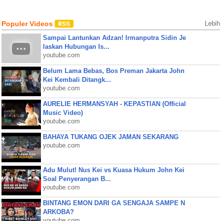
Populer Videos
Lebih
Sampai Lantunkan Adzan! Irmanputra Sidin Je
laskan Hubungan Is...
youtube.com
Belum Lama Bebas, Bos Preman Jakarta John
Kei Kembali Ditangk...
youtube.com
AURELIE HERMANSYAH - KEPASTIAN (Official
Music Video)
youtube.com
BAHAYA TUKANG OJEK JAMAN SEKARANG
youtube.com
Adu Mulut! Nus Kei vs Kuasa Hukum John Kei
Soal Penyerangan B...
youtube.com
BINTANG EMON DARI GA SENGAJA SAMPE N
ARKOBA?
youtube.com