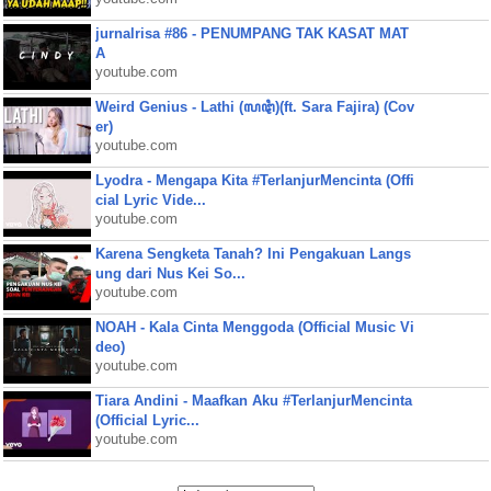
jurnalrisa #86 - PENUMPANG TAK KASAT MAT
A
youtube.com
Weird Genius - Lathi (ꦭꦛꦶ)(ft. Sara Fajira) (Cov
er)
youtube.com
Lyodra - Mengapa Kita #TerlanjurMencinta (Offi
cial Lyric Vide...
youtube.com
Karena Sengketa Tanah? Ini Pengakuan Langs
ung dari Nus Kei So...
youtube.com
NOAH - Kala Cinta Menggoda (Official Music Vi
deo)
youtube.com
Tiara Andini - Maafkan Aku #TerlanjurMencinta
(Official Lyric...
youtube.com