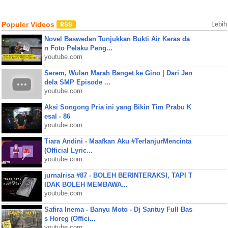
Populer Videos
Lebih
Novel Baswedan Tunjukkan Bukti Air Keras da
n Foto Pelaku Peng...
youtube.com
Serem, Wulan Marah Banget ke Gino | Dari Jen
dela SMP Episode ...
youtube.com
Aksi Songong Pria ini yang Bikin Tim Prabu K
esal - 86
youtube.com
Tiara Andini - Maafkan Aku #TerlanjurMencinta
(Official Lyric...
youtube.com
jurnalrisa #87 - BOLEH BERINTERAKSI, TAPI T
IDAK BOLEH MEMBAWA...
youtube.com
Safira Inema - Banyu Moto - Dj Santuy Full Bas
s Horeg (Offici...
youtube.com