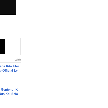
Lebih
apa Kita #Ter
(Official Lyr
 Genteng! Ki
Nus Kei Sela