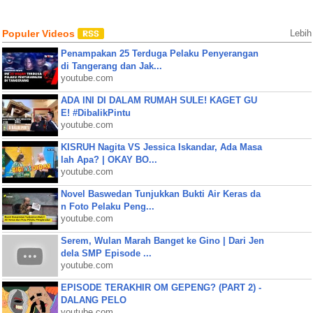
Populer Videos
Lebih
Penampakan 25 Terduga Pelaku Penyerangan
di Tangerang dan Jak...
youtube.com
ADA INI DI DALAM RUMAH SULE! KAGET GU
E! #DibalikPintu
youtube.com
KISRUH Nagita VS Jessica Iskandar, Ada Masa
lah Apa? | OKAY BO...
youtube.com
Novel Baswedan Tunjukkan Bukti Air Keras da
n Foto Pelaku Peng...
youtube.com
Serem, Wulan Marah Banget ke Gino | Dari Jen
dela SMP Episode ...
youtube.com
EPISODE TERAKHIR OM GEPENG? (PART 2) -
DALANG PELO
youtube.com