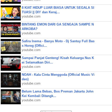
8 KIAT HIDUP LUAR BIASA UNTUK SEGALA SI
TUASI || DIY dan Keraj...
youtube.com
BINTANG EMON DARI GA SENGAJA SAMPE N
ARKOBA?
youtube.com
Safira Inema - Banyu Moto - Dj Santuy Full Bas
s Horeg (Offici...
youtube.com
Sampai Panjat Genteng! Kisah Keluarga Nus K
ei Selamatkan Diri...
youtube.com
NOAH - Kala Cinta Menggoda (Official Music Vi
deo)
youtube.com
Belum Lama Bebas, Bos Preman Jakarta John
Kei Kembali Ditangk...
youtube.com