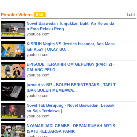
Populer Videos
Lebih
Novel Baswedan Tunjukkan Bukti Air Keras da
n Foto Pelaku Peng...
youtube.com
KISRUH Nagita VS Jessica Iskandar, Ada Masa
lah Apa? | OKAY BO...
youtube.com
EPISODE TERAKHIR OM GEPENG? (PART 2) -
DALANG PELO
youtube.com
jurnalrisa #87 - BOLEH BERINTERAKSI, TAPI T
IDAK BOLEH MEMBAWA...
youtube.com
Novel Tak Berujung - Novel Baswedan: Lepask
an Saja Terdakwa (...
youtube.com
NYAMAR JADI GEMBEL DEPAN RUMAH ARTIS
❗SATU KELUARGA PANIK
youtube.com