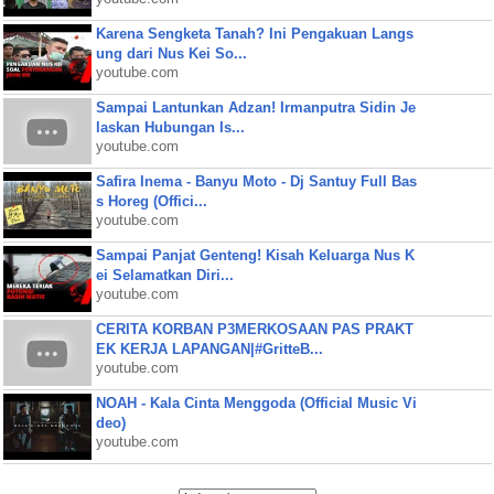
Karena Sengketa Tanah? Ini Pengakuan Langs
ung dari Nus Kei So...
youtube.com
Sampai Lantunkan Adzan! Irmanputra Sidin Je
laskan Hubungan Is...
youtube.com
Safira Inema - Banyu Moto - Dj Santuy Full Bas
s Horeg (Offici...
youtube.com
Sampai Panjat Genteng! Kisah Keluarga Nus K
ei Selamatkan Diri...
youtube.com
CERITA KORBAN P3MERKOSAAN PAS PRAKT
EK KERJA LAPANGAN|#GritteB...
youtube.com
NOAH - Kala Cinta Menggoda (Official Music Vi
deo)
youtube.com