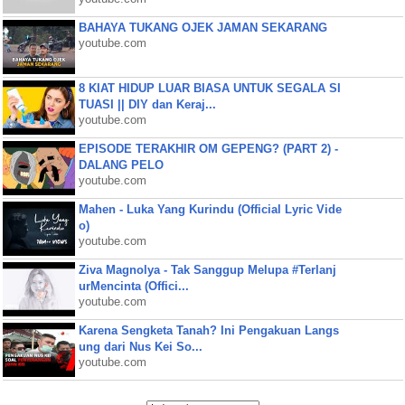
BAHAYA TUKANG OJEK JAMAN SEKARANG
youtube.com
8 KIAT HIDUP LUAR BIASA UNTUK SEGALA SI
TUASI || DIY dan Keraj...
youtube.com
EPISODE TERAKHIR OM GEPENG? (PART 2) -
DALANG PELO
youtube.com
Mahen - Luka Yang Kurindu (Official Lyric Vide
o)
youtube.com
Ziva Magnolya - Tak Sanggup Melupa #Terlanj
urMencinta (Offici...
youtube.com
Karena Sengketa Tanah? Ini Pengakuan Langs
ung dari Nus Kei So...
youtube.com