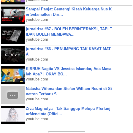
Sampai Panjat Genteng! Kisah Keluarga Nus K
ei Selamatkan Diri...
youtube.com
jurnalrisa #87 - BOLEH BERINTERAKSI, TAPI T
IDAK BOLEH MEMBAWA...
youtube.com
jurnalrisa #86 - PENUMPANG TAK KASAT MAT
A
youtube.com
KISRUH Nagita VS Jessica Iskandar, Ada Masa
lah Apa? | OKAY BO...
youtube.com
Natasha Wilona dan Stefan William Reuni di Si
netron Terbaru S...
youtube.com
Ziva Magnolya - Tak Sanggup Melupa #Terlanj
urMencinta (Offici...
youtube.com