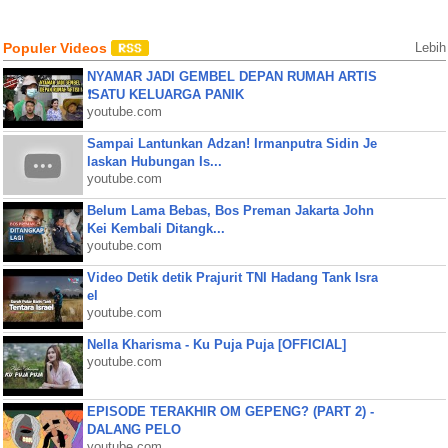
Populer Videos
Lebih
NYAMAR JADI GEMBEL DEPAN RUMAH ARTIS
❗SATU KELUARGA PANIK
youtube.com
Sampai Lantunkan Adzan! Irmanputra Sidin Je
laskan Hubungan Is...
youtube.com
Belum Lama Bebas, Bos Preman Jakarta John
Kei Kembali Ditangk...
youtube.com
Video Detik detik Prajurit TNI Hadang Tank Isra
el
youtube.com
Nella Kharisma - Ku Puja Puja [OFFICIAL]
youtube.com
EPISODE TERAKHIR OM GEPENG? (PART 2) -
DALANG PELO
youtube.com