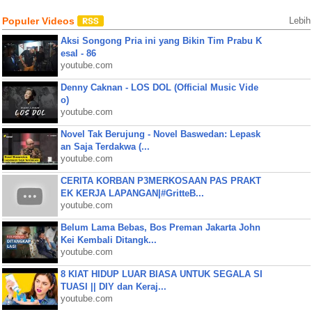
Populer Videos
Lebih
Aksi Songong Pria ini yang Bikin Tim Prabu K
esal - 86
youtube.com
Denny Caknan - LOS DOL (Official Music Vide
o)
youtube.com
Novel Tak Berujung - Novel Baswedan: Lepask
an Saja Terdakwa (...
youtube.com
CERITA KORBAN P3MERKOSAAN PAS PRAKT
EK KERJA LAPANGAN|#GritteB...
youtube.com
Belum Lama Bebas, Bos Preman Jakarta John
Kei Kembali Ditangk...
youtube.com
8 KIAT HIDUP LUAR BIASA UNTUK SEGALA SI
TUASI || DIY dan Keraj...
youtube.com