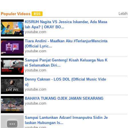
Populer Videos
Lebih
KISRUH Nagita VS Jessica Iskandar, Ada Masa
lah Apa? | OKAY BO...
youtube.com
Tiara Andini - Maafkan Aku #TerlanjurMencinta
(Official Lyric...
youtube.com
Sampai Panjat Genteng! Kisah Keluarga Nus K
ei Selamatkan Diri...
youtube.com
Denny Caknan - LOS DOL (Official Music Vide
o)
youtube.com
BAHAYA TUKANG OJEK JAMAN SEKARANG
youtube.com
Sampai Lantunkan Adzan! Irmanputra Sidin Je
laskan Hubungan Is...
youtube.com