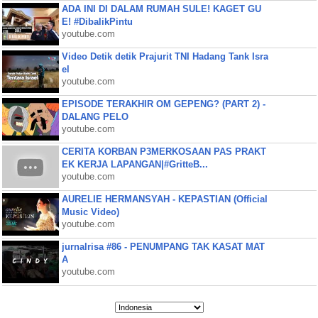
ADA INI DI DALAM RUMAH SULE! KAGET GU
E! #DibalikPintu
youtube.com
Video Detik detik Prajurit TNI Hadang Tank Isra
el
youtube.com
EPISODE TERAKHIR OM GEPENG? (PART 2) -
DALANG PELO
youtube.com
CERITA KORBAN P3MERKOSAAN PAS PRAKT
EK KERJA LAPANGAN|#GritteB...
youtube.com
AURELIE HERMANSYAH - KEPASTIAN (Official
Music Video)
youtube.com
jurnalrisa #86 - PENUMPANG TAK KASAT MAT
A
youtube.com