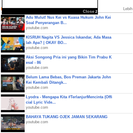
Populer Videos
Lebih
Close
2
Adu Mulut! Nus Kei vs Kuasa Hukum John Kei
Soal Penyerangan B...
youtube.com
KISRUH Nagita VS Jessica Iskandar, Ada Masa
lah Apa? | OKAY BO...
youtube.com
Aksi Songong Pria ini yang Bikin Tim Prabu K
esal - 86
youtube.com
Belum Lama Bebas, Bos Preman Jakarta John
Kei Kembali Ditangk...
youtube.com
Lyodra - Mengapa Kita #TerlanjurMencinta (Offi
cial Lyric Vide...
youtube.com
BAHAYA TUKANG OJEK JAMAN SEKARANG
youtube.com