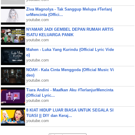
Ziva Magnolya - Tak Sanggup Melupa #Terlanj
urMencinta (Offici...
youtube.com
NYAMAR JADI GEMBEL DEPAN RUMAH ARTIS
❗SATU KELUARGA PANIK
youtube.com
Mahen - Luka Yang Kurindu (Official Lyric Vide
o)
youtube.com
NOAH - Kala Cinta Menggoda (Official Music Vi
deo)
youtube.com
Tiara Andini - Maafkan Aku #TerlanjurMencinta
(Official Lyric...
youtube.com
8 KIAT HIDUP LUAR BIASA UNTUK SEGALA SI
TUASI || DIY dan Keraj...
youtube.com