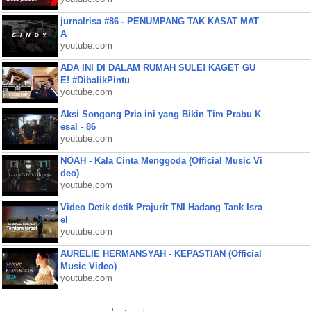
jurnalrisa #86 - PENUMPANG TAK KASAT MAT
A
youtube.com
ADA INI DI DALAM RUMAH SULE! KAGET GU
E! #DibalikPintu
youtube.com
Aksi Songong Pria ini yang Bikin Tim Prabu K
esal - 86
youtube.com
NOAH - Kala Cinta Menggoda (Official Music Vi
deo)
youtube.com
Video Detik detik Prajurit TNI Hadang Tank Isra
el
youtube.com
AURELIE HERMANSYAH - KEPASTIAN (Official
Music Video)
youtube.com