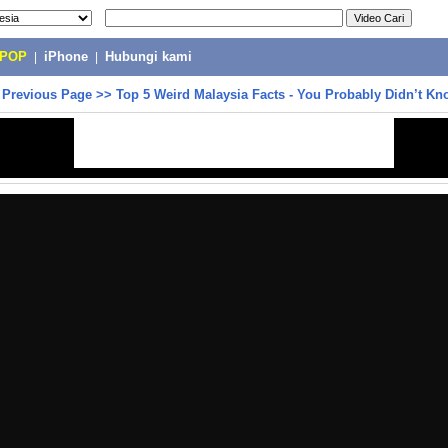
-POP
|
iPhone
|
Hubungi kami
>
Previous Page
>>
Top 5 Weird Malaysia Facts - You Probably Didn’t Kn