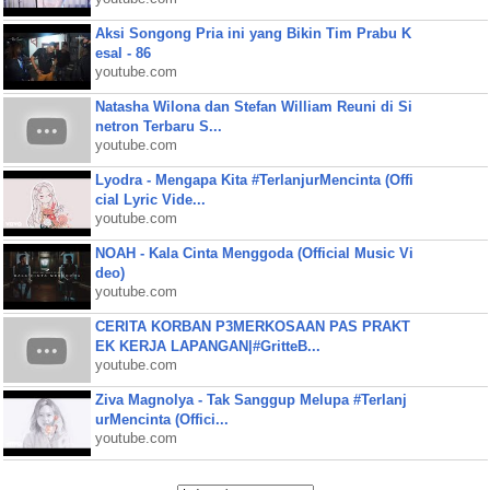
Aksi Songong Pria ini yang Bikin Tim Prabu K
esal - 86
youtube.com
Natasha Wilona dan Stefan William Reuni di Si
netron Terbaru S...
youtube.com
Lyodra - Mengapa Kita #TerlanjurMencinta (Offi
cial Lyric Vide...
youtube.com
NOAH - Kala Cinta Menggoda (Official Music Vi
deo)
youtube.com
CERITA KORBAN P3MERKOSAAN PAS PRAKT
EK KERJA LAPANGAN|#GritteB...
youtube.com
Ziva Magnolya - Tak Sanggup Melupa #Terlanj
urMencinta (Offici...
youtube.com