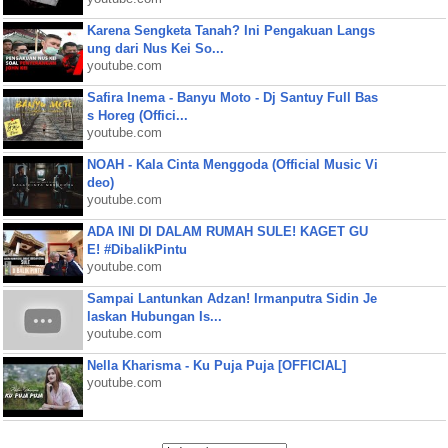
Karena Sengketa Tanah? Ini Pengakuan Langs
ung dari Nus Kei So...
youtube.com
Safira Inema - Banyu Moto - Dj Santuy Full Bas
s Horeg (Offici...
youtube.com
NOAH - Kala Cinta Menggoda (Official Music Vi
deo)
youtube.com
ADA INI DI DALAM RUMAH SULE! KAGET GU
E! #DibalikPintu
youtube.com
Sampai Lantunkan Adzan! Irmanputra Sidin Je
laskan Hubungan Is...
youtube.com
Nella Kharisma - Ku Puja Puja [OFFICIAL]
youtube.com