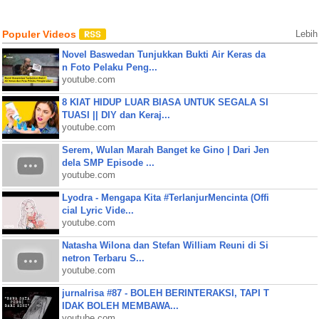
Populer Videos
Lebih
Novel Baswedan Tunjukkan Bukti Air Keras da
n Foto Pelaku Peng...
youtube.com
8 KIAT HIDUP LUAR BIASA UNTUK SEGALA SI
TUASI || DIY dan Keraj...
youtube.com
Serem, Wulan Marah Banget ke Gino | Dari Jen
dela SMP Episode ...
youtube.com
Lyodra - Mengapa Kita #TerlanjurMencinta (Offi
cial Lyric Vide...
youtube.com
Natasha Wilona dan Stefan William Reuni di Si
netron Terbaru S...
youtube.com
jurnalrisa #87 - BOLEH BERINTERAKSI, TAPI T
IDAK BOLEH MEMBAWA...
youtube.com