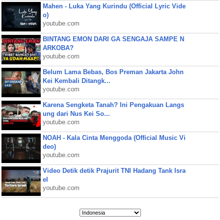
Mahen - Luka Yang Kurindu (Official Lyric Vide
o)
youtube.com
BINTANG EMON DARI GA SENGAJA SAMPE N
ARKOBA?
youtube.com
Belum Lama Bebas, Bos Preman Jakarta John
Kei Kembali Ditangk...
youtube.com
Karena Sengketa Tanah? Ini Pengakuan Langs
ung dari Nus Kei So...
youtube.com
NOAH - Kala Cinta Menggoda (Official Music Vi
deo)
youtube.com
Video Detik detik Prajurit TNI Hadang Tank Isra
el
youtube.com