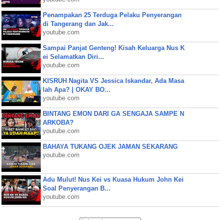
Penampakan 25 Terduga Pelaku Penyerangan
di Tangerang dan Jak...
youtube.com
Sampai Panjat Genteng! Kisah Keluarga Nus K
ei Selamatkan Diri...
youtube.com
KISRUH Nagita VS Jessica Iskandar, Ada Masa
lah Apa? | OKAY BO...
youtube.com
BINTANG EMON DARI GA SENGAJA SAMPE N
ARKOBA?
youtube.com
BAHAYA TUKANG OJEK JAMAN SEKARANG
youtube.com
Adu Mulut! Nus Kei vs Kuasa Hukum John Kei
Soal Penyerangan B...
youtube.com