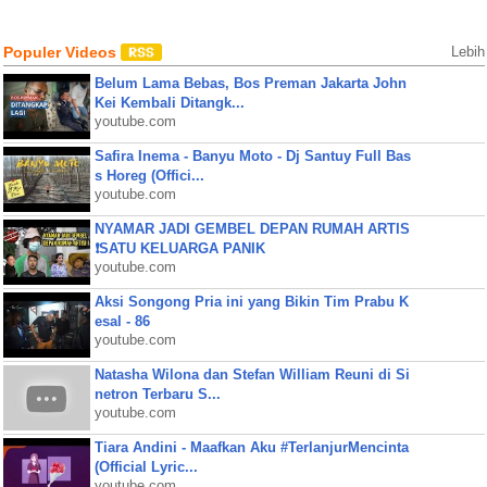
Populer Videos
Lebih
Belum Lama Bebas, Bos Preman Jakarta John
Kei Kembali Ditangk...
youtube.com
Safira Inema - Banyu Moto - Dj Santuy Full Bas
s Horeg (Offici...
youtube.com
NYAMAR JADI GEMBEL DEPAN RUMAH ARTIS
❗SATU KELUARGA PANIK
youtube.com
Aksi Songong Pria ini yang Bikin Tim Prabu K
esal - 86
youtube.com
Natasha Wilona dan Stefan William Reuni di Si
netron Terbaru S...
youtube.com
Tiara Andini - Maafkan Aku #TerlanjurMencinta
(Official Lyric...
youtube.com