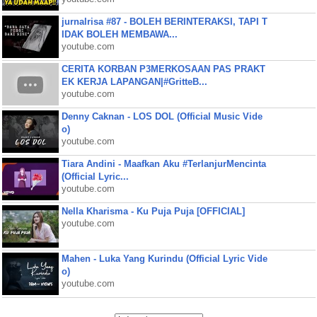
jurnalrisa #87 - BOLEH BERINTERAKSI, TAPI T
IDAK BOLEH MEMBAWA...
youtube.com
CERITA KORBAN P3MERKOSAAN PAS PRAKT
EK KERJA LAPANGAN|#GritteB...
youtube.com
Denny Caknan - LOS DOL (Official Music Vide
o)
youtube.com
Tiara Andini - Maafkan Aku #TerlanjurMencinta
(Official Lyric...
youtube.com
Nella Kharisma - Ku Puja Puja [OFFICIAL]
youtube.com
Mahen - Luka Yang Kurindu (Official Lyric Vide
o)
youtube.com