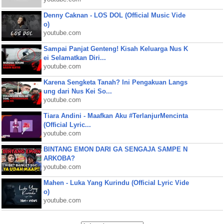
Denny Caknan - LOS DOL (Official Music Vide
o)
youtube.com
Sampai Panjat Genteng! Kisah Keluarga Nus K
ei Selamatkan Diri...
youtube.com
Karena Sengketa Tanah? Ini Pengakuan Langs
ung dari Nus Kei So...
youtube.com
Tiara Andini - Maafkan Aku #TerlanjurMencinta
(Official Lyric...
youtube.com
BINTANG EMON DARI GA SENGAJA SAMPE N
ARKOBA?
youtube.com
Mahen - Luka Yang Kurindu (Official Lyric Vide
o)
youtube.com