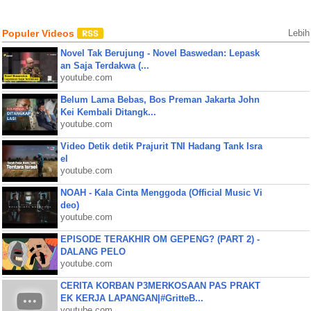
Populer Videos
Lebih
Novel Tak Berujung - Novel Baswedan: Lepask
an Saja Terdakwa (...
youtube.com
Belum Lama Bebas, Bos Preman Jakarta John
Kei Kembali Ditangk...
youtube.com
Video Detik detik Prajurit TNI Hadang Tank Isra
el
youtube.com
NOAH - Kala Cinta Menggoda (Official Music Vi
deo)
youtube.com
EPISODE TERAKHIR OM GEPENG? (PART 2) -
DALANG PELO
youtube.com
CERITA KORBAN P3MERKOSAAN PAS PRAKT
EK KERJA LAPANGAN|#GritteB...
youtube.com