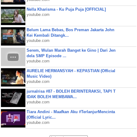
Nella Kharisma - Ku Puja Puja [OFFICIAL]
youtube.com
Belum Lama Bebas, Bos Preman Jakarta John
Kei Kembali Ditangk...
youtube.com
Serem, Wulan Marah Banget ke Gino | Dari Jen
dela SMP Episode ...
youtube.com
AURELIE HERMANSYAH - KEPASTIAN (Official
Music Video)
youtube.com
jurnalrisa #87 - BOLEH BERINTERAKSI, TAPI T
IDAK BOLEH MEMBAWA...
youtube.com
Tiara Andini - Maafkan Aku #TerlanjurMencinta
(Official Lyric...
youtube.com