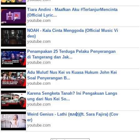
Tiara Andini - Maafkan Aku #TerlanjurMencinta
(Official Lyric...
youtube.com
NOAH - Kala Cinta Menggoda (Official Music Vi
deo)
youtube.com
Penampakan 25 Terduga Pelaku Penyerangan
di Tangerang dan Jak...
youtube.com
Adu Mulut! Nus Kei vs Kuasa Hukum John Kei
Soal Penyerangan B...
youtube.com
Karena Sengketa Tanah? Ini Pengakuan Langs
ung dari Nus Kei So...
youtube.com
Weird Genius - Lathi (ꦭꦛꦶ)(ft. Sara Fajira) (Cov
er)
youtube.com