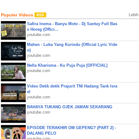
Populer Videos
Lebih
Safira Inema - Banyu Moto - Dj Santuy Full Bas
s Horeg (Offici...
youtube.com
Mahen - Luka Yang Kurindu (Official Lyric Vide
o)
youtube.com
Nella Kharisma - Ku Puja Puja [OFFICIAL]
youtube.com
Video Detik detik Prajurit TNI Hadang Tank Isra
el
youtube.com
BAHAYA TUKANG OJEK JAMAN SEKARANG
youtube.com
EPISODE TERAKHIR OM GEPENG? (PART 2) -
DALANG PELO
youtube.com