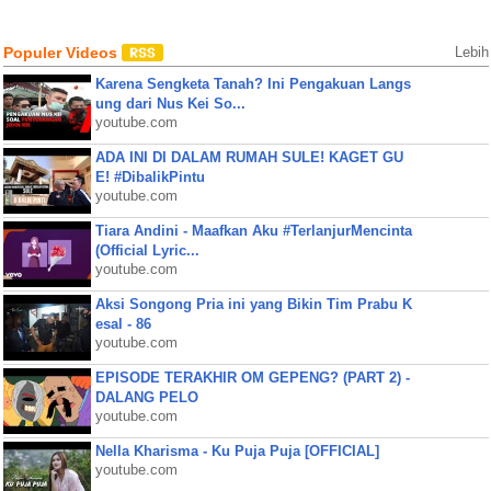
Populer Videos
Lebih
Karena Sengketa Tanah? Ini Pengakuan Langs
ung dari Nus Kei So...
youtube.com
ADA INI DI DALAM RUMAH SULE! KAGET GU
E! #DibalikPintu
youtube.com
Tiara Andini - Maafkan Aku #TerlanjurMencinta
(Official Lyric...
youtube.com
Aksi Songong Pria ini yang Bikin Tim Prabu K
esal - 86
youtube.com
EPISODE TERAKHIR OM GEPENG? (PART 2) -
DALANG PELO
youtube.com
Nella Kharisma - Ku Puja Puja [OFFICIAL]
youtube.com