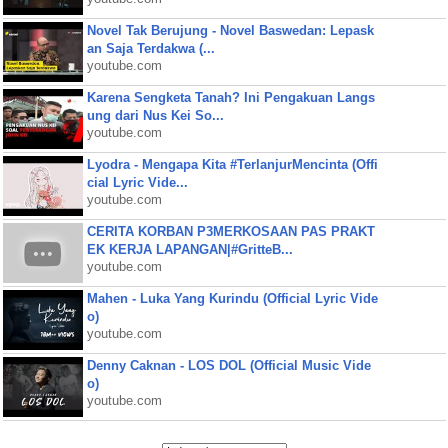
Novel Tak Berujung - Novel Baswedan: Lepask
an Saja Terdakwa (...
youtube.com
Karena Sengketa Tanah? Ini Pengakuan Langs
ung dari Nus Kei So...
youtube.com
Lyodra - Mengapa Kita #TerlanjurMencinta (Offi
cial Lyric Vide...
youtube.com
CERITA KORBAN P3MERKOSAAN PAS PRAKT
EK KERJA LAPANGAN|#GritteB...
youtube.com
Mahen - Luka Yang Kurindu (Official Lyric Vide
o)
youtube.com
Denny Caknan - LOS DOL (Official Music Vide
o)
youtube.com