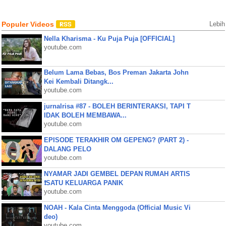
Populer Videos
Lebih
Nella Kharisma - Ku Puja Puja [OFFICIAL]
youtube.com
Belum Lama Bebas, Bos Preman Jakarta John
Kei Kembali Ditangk...
youtube.com
jurnalrisa #87 - BOLEH BERINTERAKSI, TAPI T
IDAK BOLEH MEMBAWA...
youtube.com
EPISODE TERAKHIR OM GEPENG? (PART 2) -
DALANG PELO
youtube.com
NYAMAR JADI GEMBEL DEPAN RUMAH ARTIS
❗SATU KELUARGA PANIK
youtube.com
NOAH - Kala Cinta Menggoda (Official Music Vi
deo)
youtube.com