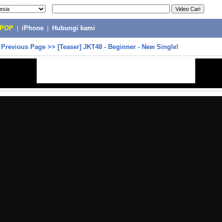
-POP
|
iPhone
|
Hubungi kami
>
Previous Page
>>
[Teaser] JKT48 - Beginner - New Single!