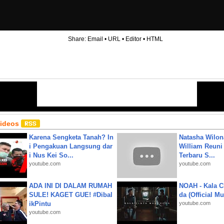
Share:
Email
•
URL
•
Editor
•
HTML
Videos
Karena Sengketa Tanah? In
Natasha Wilon
i Pengakuan Langsung dar
William Reuni 
i Nus Kei So...
Terbaru S...
youtube.com
youtube.com
ADA INI DI DALAM RUMAH
NOAH - Kala C
SULE! KAGET GUE! #Dibal
da (Official M
ikPintu
youtube.com
youtube.com