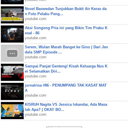
Novel Baswedan Tunjukkan Bukti Air Keras da
n Foto Pelaku Peng...
youtube.com
Aksi Songong Pria ini yang Bikin Tim Prabu K
esal - 86
youtube.com
Serem, Wulan Marah Banget ke Gino | Dari Jen
dela SMP Episode ...
youtube.com
Sampai Panjat Genteng! Kisah Keluarga Nus K
ei Selamatkan Diri...
youtube.com
jurnalrisa #86 - PENUMPANG TAK KASAT MAT
A
youtube.com
KISRUH Nagita VS Jessica Iskandar, Ada Masa
lah Apa? | OKAY BO...
youtube.com