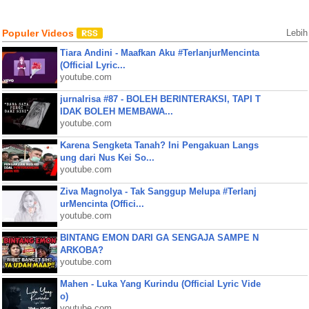
Populer Videos
Lebih
Tiara Andini - Maafkan Aku #TerlanjurMencinta
(Official Lyric...
youtube.com
jurnalrisa #87 - BOLEH BERINTERAKSI, TAPI T
IDAK BOLEH MEMBAWA...
youtube.com
Karena Sengketa Tanah? Ini Pengakuan Langs
ung dari Nus Kei So...
youtube.com
Ziva Magnolya - Tak Sanggup Melupa #Terlanj
urMencinta (Offici...
youtube.com
BINTANG EMON DARI GA SENGAJA SAMPE N
ARKOBA?
youtube.com
Mahen - Luka Yang Kurindu (Official Lyric Vide
o)
youtube.com