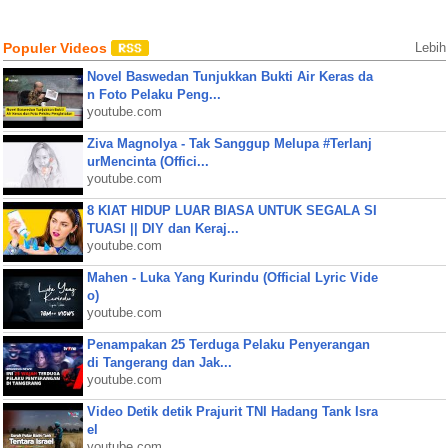
Populer Videos
Lebih
Novel Baswedan Tunjukkan Bukti Air Keras da
n Foto Pelaku Peng...
youtube.com
Ziva Magnolya - Tak Sanggup Melupa #Terlanj
urMencinta (Offici...
youtube.com
8 KIAT HIDUP LUAR BIASA UNTUK SEGALA SI
TUASI || DIY dan Keraj...
youtube.com
Mahen - Luka Yang Kurindu (Official Lyric Vide
o)
youtube.com
Penampakan 25 Terduga Pelaku Penyerangan
di Tangerang dan Jak...
youtube.com
Video Detik detik Prajurit TNI Hadang Tank Isra
el
youtube.com