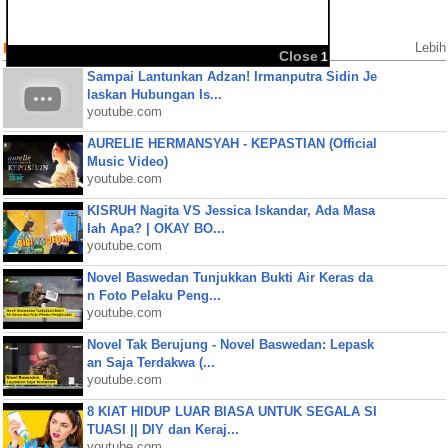
Populer Videos
Lebih
Sampai Lantunkan Adzan! Irmanputra Sidin Je
laskan Hubungan Is...
youtube.com
AURELIE HERMANSYAH - KEPASTIAN (Official
Music Video)
youtube.com
KISRUH Nagita VS Jessica Iskandar, Ada Masa
lah Apa? | OKAY BO...
youtube.com
Novel Baswedan Tunjukkan Bukti Air Keras da
n Foto Pelaku Peng...
youtube.com
Novel Tak Berujung - Novel Baswedan: Lepask
an Saja Terdakwa (...
youtube.com
8 KIAT HIDUP LUAR BIASA UNTUK SEGALA SI
TUASI || DIY dan Keraj...
youtube.com