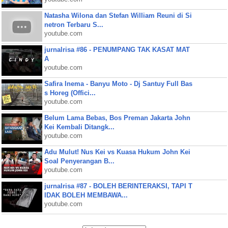
Natasha Wilona dan Stefan William Reuni di Si
netron Terbaru S...
youtube.com
jurnalrisa #86 - PENUMPANG TAK KASAT MAT
A
youtube.com
Safira Inema - Banyu Moto - Dj Santuy Full Bas
s Horeg (Offici...
youtube.com
Belum Lama Bebas, Bos Preman Jakarta John
Kei Kembali Ditangk...
youtube.com
Adu Mulut! Nus Kei vs Kuasa Hukum John Kei
Soal Penyerangan B...
youtube.com
jurnalrisa #87 - BOLEH BERINTERAKSI, TAPI T
IDAK BOLEH MEMBAWA...
youtube.com