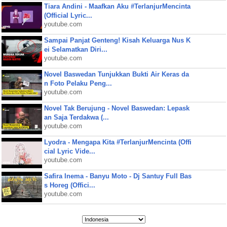
Tiara Andini - Maafkan Aku #TerlanjurMencinta
(Official Lyric...
youtube.com
Sampai Panjat Genteng! Kisah Keluarga Nus K
ei Selamatkan Diri...
youtube.com
Novel Baswedan Tunjukkan Bukti Air Keras da
n Foto Pelaku Peng...
youtube.com
Novel Tak Berujung - Novel Baswedan: Lepask
an Saja Terdakwa (...
youtube.com
Lyodra - Mengapa Kita #TerlanjurMencinta (Offi
cial Lyric Vide...
youtube.com
Safira Inema - Banyu Moto - Dj Santuy Full Bas
s Horeg (Offici...
youtube.com