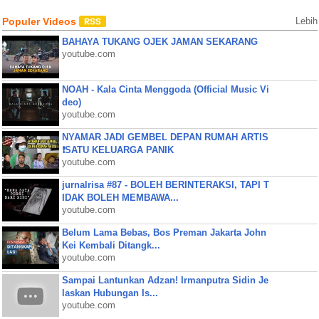
Populer Videos
Lebih
BAHAYA TUKANG OJEK JAMAN SEKARANG
youtube.com
NOAH - Kala Cinta Menggoda (Official Music Vi
deo)
youtube.com
NYAMAR JADI GEMBEL DEPAN RUMAH ARTIS
❗SATU KELUARGA PANIK
youtube.com
jurnalrisa #87 - BOLEH BERINTERAKSI, TAPI T
IDAK BOLEH MEMBAWA...
youtube.com
Belum Lama Bebas, Bos Preman Jakarta John
Kei Kembali Ditangk...
youtube.com
Sampai Lantunkan Adzan! Irmanputra Sidin Je
laskan Hubungan Is...
youtube.com