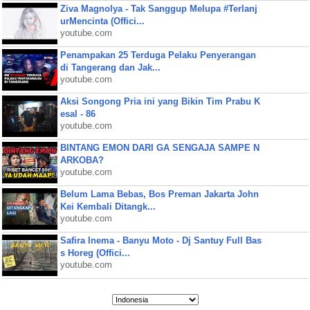
Ziva Magnolya - Tak Sanggup Melupa #Terlanj
urMencinta (Offici...
youtube.com
Penampakan 25 Terduga Pelaku Penyerangan
di Tangerang dan Jak...
youtube.com
Aksi Songong Pria ini yang Bikin Tim Prabu K
esal - 86
youtube.com
BINTANG EMON DARI GA SENGAJA SAMPE N
ARKOBA?
youtube.com
Belum Lama Bebas, Bos Preman Jakarta John
Kei Kembali Ditangk...
youtube.com
Safira Inema - Banyu Moto - Dj Santuy Full Bas
s Horeg (Offici...
youtube.com