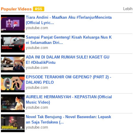
Populer Videos
Lebih
Tiara Andini - Maafkan Aku #TerlanjurMencinta
(Official Lyric...
youtube.com
Sampai Panjat Genteng! Kisah Keluarga Nus K
ei Selamatkan Diri...
youtube.com
ADA INI DI DALAM RUMAH SULE! KAGET GU
E! #DibalikPintu
youtube.com
EPISODE TERAKHIR OM GEPENG? (PART 2) -
DALANG PELO
youtube.com
AURELIE HERMANSYAH - KEPASTIAN (Official
Music Video)
youtube.com
Novel Tak Berujung - Novel Baswedan: Lepask
an Saja Terdakwa (...
youtube.com