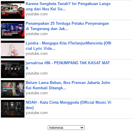
Karena Sengketa Tanah? Ini Pengakuan Langs
ung dari Nus Kei So...
youtube.com
Penampakan 25 Terduga Pelaku Penyerangan
di Tangerang dan Jak...
youtube.com
Lyodra - Mengapa Kita #TerlanjurMencinta (Offi
cial Lyric Vide...
youtube.com
jurnalrisa #86 - PENUMPANG TAK KASAT MAT
A
youtube.com
Belum Lama Bebas, Bos Preman Jakarta John
Kei Kembali Ditangk...
youtube.com
NOAH - Kala Cinta Menggoda (Official Music Vi
deo)
youtube.com