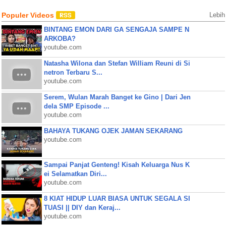
Populer Videos
Lebih
BINTANG EMON DARI GA SENGAJA SAMPE N
ARKOBA?
youtube.com
Natasha Wilona dan Stefan William Reuni di Si
netron Terbaru S...
youtube.com
Serem, Wulan Marah Banget ke Gino | Dari Jen
dela SMP Episode ...
youtube.com
BAHAYA TUKANG OJEK JAMAN SEKARANG
youtube.com
Sampai Panjat Genteng! Kisah Keluarga Nus K
ei Selamatkan Diri...
youtube.com
8 KIAT HIDUP LUAR BIASA UNTUK SEGALA SI
TUASI || DIY dan Keraj...
youtube.com