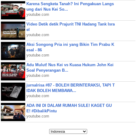
Karena Sengketa Tanah? Ini Pengakuan Langs
ung dari Nus Kei So...
youtube.com
Video Detik detik Prajurit TNI Hadang Tank Isra
el
youtube.com
Aksi Songong Pria ini yang Bikin Tim Prabu K
esal - 86
youtube.com
Adu Mulut! Nus Kei vs Kuasa Hukum John Kei
Soal Penyerangan B...
youtube.com
jurnalrisa #87 - BOLEH BERINTERAKSI, TAPI T
IDAK BOLEH MEMBAWA...
youtube.com
ADA INI DI DALAM RUMAH SULE! KAGET GU
E! #DibalikPintu
youtube.com