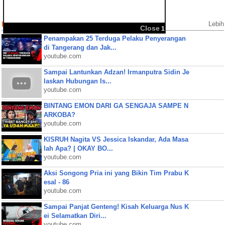
Populer Videos
Lebih
Penampakan 25 Terduga Pelaku Penyerangan
di Tangerang dan Jak...
youtube.com
Sampai Lantunkan Adzan! Irmanputra Sidin Je
laskan Hubungan Is...
youtube.com
BINTANG EMON DARI GA SENGAJA SAMPE N
ARKOBA?
youtube.com
KISRUH Nagita VS Jessica Iskandar, Ada Masa
lah Apa? | OKAY BO...
youtube.com
Aksi Songong Pria ini yang Bikin Tim Prabu K
esal - 86
youtube.com
Sampai Panjat Genteng! Kisah Keluarga Nus K
ei Selamatkan Diri...
youtube.com