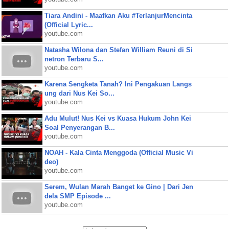
Tiara Andini - Maafkan Aku #TerlanjurMencinta
(Official Lyric...
youtube.com
Natasha Wilona dan Stefan William Reuni di Si
netron Terbaru S...
youtube.com
Karena Sengketa Tanah? Ini Pengakuan Langs
ung dari Nus Kei So...
youtube.com
Adu Mulut! Nus Kei vs Kuasa Hukum John Kei
Soal Penyerangan B...
youtube.com
NOAH - Kala Cinta Menggoda (Official Music Vi
deo)
youtube.com
Serem, Wulan Marah Banget ke Gino | Dari Jen
dela SMP Episode ...
youtube.com