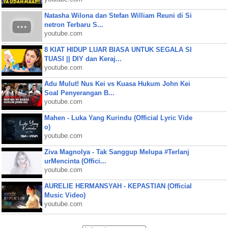
Natasha Wilona dan Stefan William Reuni di Si
netron Terbaru S...
youtube.com
8 KIAT HIDUP LUAR BIASA UNTUK SEGALA SI
TUASI || DIY dan Keraj...
youtube.com
Adu Mulut! Nus Kei vs Kuasa Hukum John Kei
Soal Penyerangan B...
youtube.com
Mahen - Luka Yang Kurindu (Official Lyric Vide
o)
youtube.com
Ziva Magnolya - Tak Sanggup Melupa #Terlanj
urMencinta (Offici...
youtube.com
AURELIE HERMANSYAH - KEPASTIAN (Official
Music Video)
youtube.com