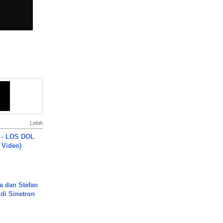
Lebih
 - LOS DOL
c Video)
a dan Stefan
di Sinetron