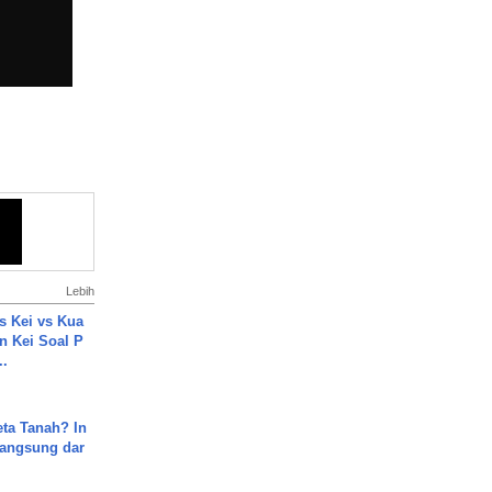
Lebih
s Kei vs Kua
 Kei Soal P
..
ta Tanah? In
Langsung dar