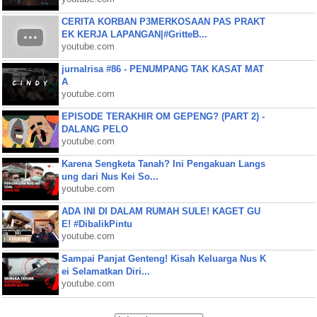
CERITA KORBAN P3MERKOSAAN PAS PRAKT
EK KERJA LAPANGAN|#GritteB...
youtube.com
jurnalrisa #86 - PENUMPANG TAK KASAT MAT
A
youtube.com
EPISODE TERAKHIR OM GEPENG? (PART 2) -
DALANG PELO
youtube.com
Karena Sengketa Tanah? Ini Pengakuan Langs
ung dari Nus Kei So...
youtube.com
ADA INI DI DALAM RUMAH SULE! KAGET GU
E! #DibalikPintu
youtube.com
Sampai Panjat Genteng! Kisah Keluarga Nus K
ei Selamatkan Diri...
youtube.com