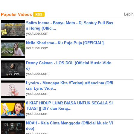
Populer Videos
Lebih
Safira Inema - Banyu Moto - Dj Santuy Full Bas
s Horeg (Offici...
youtube.com
Nella Kharisma - Ku Puja Puja [OFFICIAL]
youtube.com
Denny Caknan - LOS DOL (Official Music Vide
o)
youtube.com
Lyodra - Mengapa Kita #TerlanjurMencinta (Offi
cial Lyric Vide...
youtube.com
8 KIAT HIDUP LUAR BIASA UNTUK SEGALA SI
TUASI || DIY dan Keraj...
youtube.com
NOAH - Kala Cinta Menggoda (Official Music Vi
deo)
youtube.com