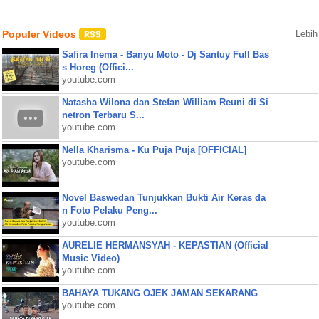
Populer Videos
Lebih
Safira Inema - Banyu Moto - Dj Santuy Full Bas
s Horeg (Offici...
youtube.com
Natasha Wilona dan Stefan William Reuni di Si
netron Terbaru S...
youtube.com
Nella Kharisma - Ku Puja Puja [OFFICIAL]
youtube.com
Novel Baswedan Tunjukkan Bukti Air Keras da
n Foto Pelaku Peng...
youtube.com
AURELIE HERMANSYAH - KEPASTIAN (Official
Music Video)
youtube.com
BAHAYA TUKANG OJEK JAMAN SEKARANG
youtube.com