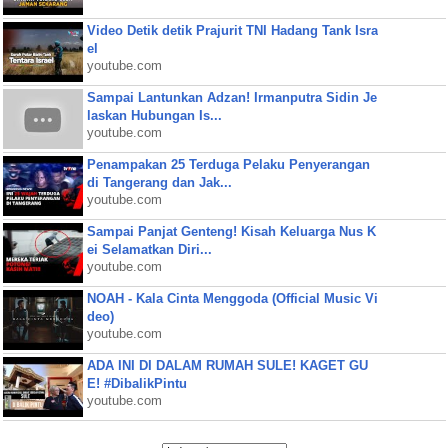
Video Detik detik Prajurit TNI Hadang Tank Isra
el
youtube.com
Sampai Lantunkan Adzan! Irmanputra Sidin Je
laskan Hubungan Is...
youtube.com
Penampakan 25 Terduga Pelaku Penyerangan
di Tangerang dan Jak...
youtube.com
Sampai Panjat Genteng! Kisah Keluarga Nus K
ei Selamatkan Diri...
youtube.com
NOAH - Kala Cinta Menggoda (Official Music Vi
deo)
youtube.com
ADA INI DI DALAM RUMAH SULE! KAGET GU
E! #DibalikPintu
youtube.com