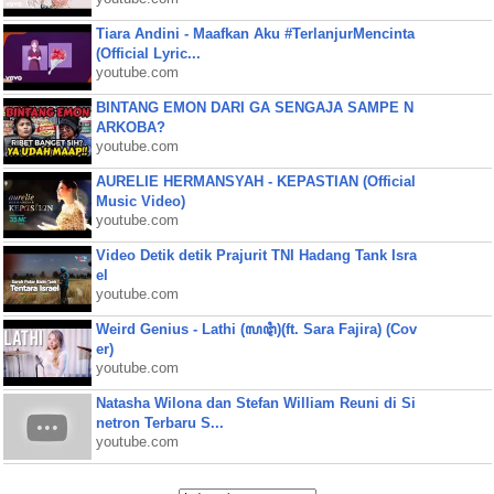
Tiara Andini - Maafkan Aku #TerlanjurMencinta
(Official Lyric...
youtube.com
BINTANG EMON DARI GA SENGAJA SAMPE N
ARKOBA?
youtube.com
AURELIE HERMANSYAH - KEPASTIAN (Official
Music Video)
youtube.com
Video Detik detik Prajurit TNI Hadang Tank Isra
el
youtube.com
Weird Genius - Lathi (ꦭꦛꦶ)(ft. Sara Fajira) (Cov
er)
youtube.com
Natasha Wilona dan Stefan William Reuni di Si
netron Terbaru S...
youtube.com