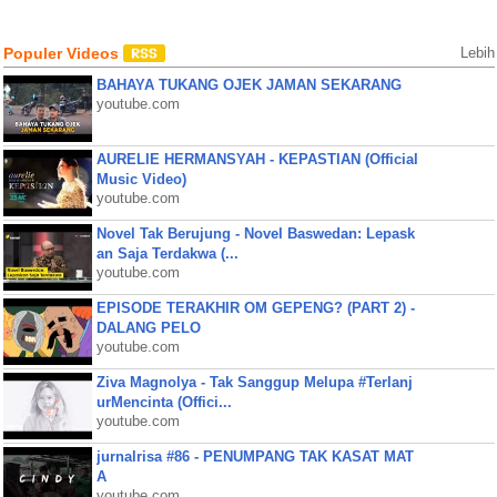
Populer Videos
Lebih
BAHAYA TUKANG OJEK JAMAN SEKARANG
youtube.com
AURELIE HERMANSYAH - KEPASTIAN (Official
Music Video)
youtube.com
Novel Tak Berujung - Novel Baswedan: Lepask
an Saja Terdakwa (...
youtube.com
EPISODE TERAKHIR OM GEPENG? (PART 2) -
DALANG PELO
youtube.com
Ziva Magnolya - Tak Sanggup Melupa #Terlanj
urMencinta (Offici...
youtube.com
jurnalrisa #86 - PENUMPANG TAK KASAT MAT
A
youtube.com