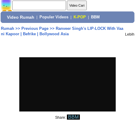
Video Rumah
|
Populer Videos
|
K-POP
|
BBM
Rumah
>>
Previous Page
>>
Ranveer Singh's LIP-LOCK With Vaa
ni Kapoor | Befrike | Bollywood Asia
Lebih
BBM
Share: