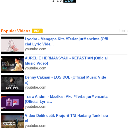
BBM
Share:
Populer Videos
Lebih
Lyodra - Mengapa Kita #TerlanjurMencinta (Offi
cial Lyric Vide...
youtube.com
AURELIE HERMANSYAH - KEPASTIAN (Official
Music Video)
youtube.com
Denny Caknan - LOS DOL (Official Music Vide
o)
youtube.com
Tiara Andini - Maafkan Aku #TerlanjurMencinta
(Official Lyric...
youtube.com
Video Detik detik Prajurit TNI Hadang Tank Isra
el
youtube.com