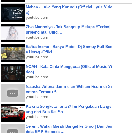
Mahen - Luka Yang Kurindu (Official Lyric Vide
o)
youtube.com
Ziva Magnolya - Tak Sanggup Melupa #Terlanj
urMencinta (Offici...
youtube.com
Safira Inema - Banyu Moto - Dj Santuy Full Bas
s Horeg (Offici...
youtube.com
NOAH - Kala Cinta Menggoda (Official Music Vi
deo)
youtube.com
Natasha Wilona dan Stefan William Reuni di Si
netron Terbaru S...
youtube.com
Karena Sengketa Tanah? Ini Pengakuan Langs
ung dari Nus Kei So...
youtube.com
Serem, Wulan Marah Banget ke Gino | Dari Jen
dela SMP Episode ...