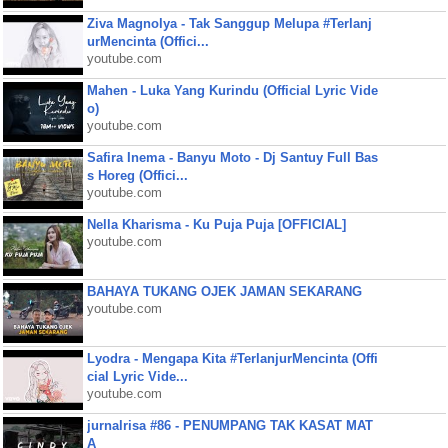
Ziva Magnolya - Tak Sanggup Melupa #Terlanj
urMencinta (Offici...
youtube.com
Mahen - Luka Yang Kurindu (Official Lyric Vide
o)
youtube.com
Safira Inema - Banyu Moto - Dj Santuy Full Bas
s Horeg (Offici...
youtube.com
Nella Kharisma - Ku Puja Puja [OFFICIAL]
youtube.com
BAHAYA TUKANG OJEK JAMAN SEKARANG
youtube.com
Lyodra - Mengapa Kita #TerlanjurMencinta (Offi
cial Lyric Vide...
youtube.com
jurnalrisa #86 - PENUMPANG TAK KASAT MAT
A