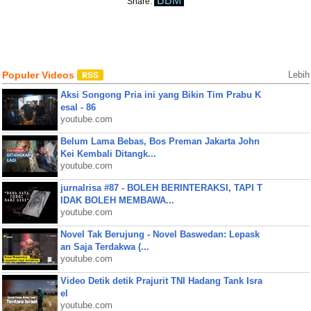
BBM
Share:
Populer Videos
Lebih
Aksi Songong Pria ini yang Bikin Tim Prabu K
esal - 86
youtube.com
Belum Lama Bebas, Bos Preman Jakarta John
Kei Kembali Ditangk...
youtube.com
jurnalrisa #87 - BOLEH BERINTERAKSI, TAPI T
IDAK BOLEH MEMBAWA...
youtube.com
Novel Tak Berujung - Novel Baswedan: Lepask
an Saja Terdakwa (...
youtube.com
Video Detik detik Prajurit TNI Hadang Tank Isra
el
youtube.com