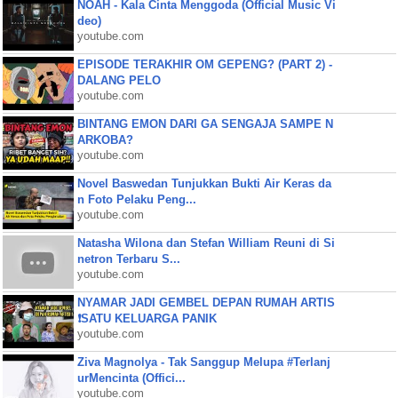
NOAH - Kala Cinta Menggoda (Official Music Vi
deo)
youtube.com
EPISODE TERAKHIR OM GEPENG? (PART 2) -
DALANG PELO
youtube.com
BINTANG EMON DARI GA SENGAJA SAMPE N
ARKOBA?
youtube.com
Novel Baswedan Tunjukkan Bukti Air Keras da
n Foto Pelaku Peng...
youtube.com
Natasha Wilona dan Stefan William Reuni di Si
netron Terbaru S...
youtube.com
NYAMAR JADI GEMBEL DEPAN RUMAH ARTIS
❗SATU KELUARGA PANIK
youtube.com
Ziva Magnolya - Tak Sanggup Melupa #Terlanj
urMencinta (Offici...
youtube.com