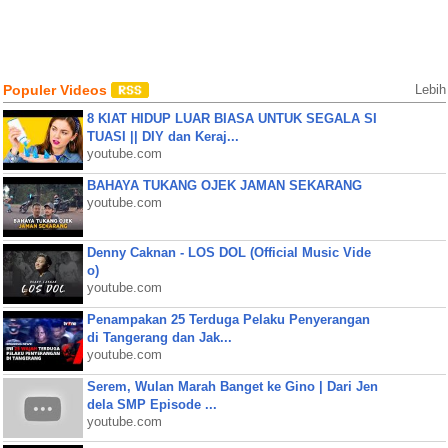
Populer Videos
Lebih
8 KIAT HIDUP LUAR BIASA UNTUK SEGALA SI
TUASI || DIY dan Keraj...
youtube.com
BAHAYA TUKANG OJEK JAMAN SEKARANG
youtube.com
Denny Caknan - LOS DOL (Official Music Vide
o)
youtube.com
Penampakan 25 Terduga Pelaku Penyerangan
di Tangerang dan Jak...
youtube.com
Serem, Wulan Marah Banget ke Gino | Dari Jen
dela SMP Episode ...
youtube.com