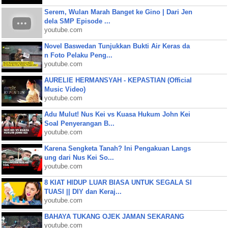
Serem, Wulan Marah Banget ke Gino | Dari Jen
dela SMP Episode ...
youtube.com
Novel Baswedan Tunjukkan Bukti Air Keras da
n Foto Pelaku Peng...
youtube.com
AURELIE HERMANSYAH - KEPASTIAN (Official
Music Video)
youtube.com
Adu Mulut! Nus Kei vs Kuasa Hukum John Kei
Soal Penyerangan B...
youtube.com
Karena Sengketa Tanah? Ini Pengakuan Langs
ung dari Nus Kei So...
youtube.com
8 KIAT HIDUP LUAR BIASA UNTUK SEGALA SI
TUASI || DIY dan Keraj...
youtube.com
BAHAYA TUKANG OJEK JAMAN SEKARANG
youtube.com