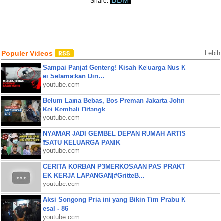
BBM
Share:
Populer Videos
Lebih
Sampai Panjat Genteng! Kisah Keluarga Nus K
ei Selamatkan Diri...
youtube.com
Belum Lama Bebas, Bos Preman Jakarta John
Kei Kembali Ditangk...
youtube.com
NYAMAR JADI GEMBEL DEPAN RUMAH ARTIS
❗SATU KELUARGA PANIK
youtube.com
CERITA KORBAN P3MERKOSAAN PAS PRAKT
EK KERJA LAPANGAN|#GritteB...
youtube.com
Aksi Songong Pria ini yang Bikin Tim Prabu K
esal - 86
youtube.com